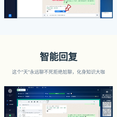
智能回复
这个"天"永远聊不死拒绝尬聊，化身知识大咖